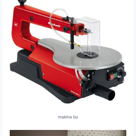
makina bu