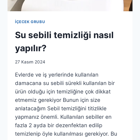
İÇECEK GRUBU
Su sebili temizliği nasıl
yapılır?
By
27 Kasım 2024
as.ticaret1983@gmail.com
Evlerde ve iş yerlerinde kullanılan
damacana su sebili sürekli kullanılan bir
ürün olduğu için temizliğine çok dikkat
etmemiz gerekiyor Bunun için size
anlatacağım Sebil temizliğini titizlikle
yapmanız önemli. Kullanılan sebiller en
fazla 2 ayda bir dezenfektan edilip
temizlenip öyle kullanılması gerekiyor. Bu