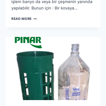
işlem banyo da veya bir çeşmenin yanında
yapılabilir. Bunun için : Bir kovaya…
SU
READ MORE
SEBILI
TEMIZLIĞI
NASIL
YAPILIR?