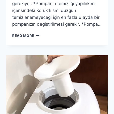
gerekiyor. *Pompanın temizliği yapılırken
içerisindeki Körük kısmı düzgün
temizlenemeyeceği için en fazla 6 ayda bir
pompanızın değiştirilmesi gerekir. *Pompa…
DAMACANA
READ MORE
POMPA
NE
SIKLIKLA
DEĞIŞTIRILMELI
?