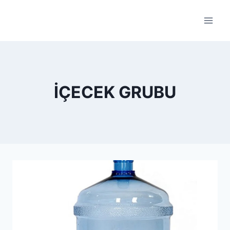
Skip
to
content
İÇECEK GRUBU